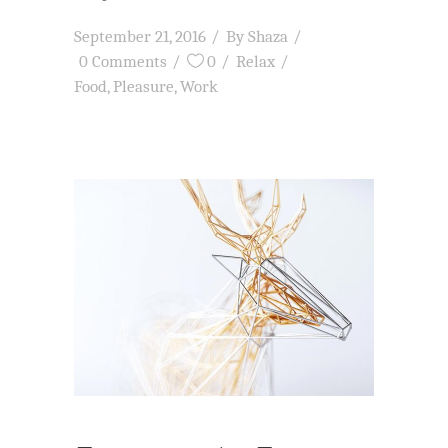
September 21, 2016
By
Shaza
0 Comments
0
Relax
Food
,
Pleasure
,
Work