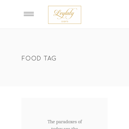
FOOD TAG
The paradoxes of
today are the