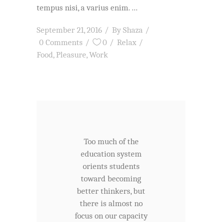
tempus nisi, a varius enim.
September 21, 2016
By
Shaza
0 Comments
0
Relax
Food
,
Pleasure
,
Work
Too much of the
education system
orients students
toward becoming
better thinkers, but
there is almost no
focus on our capacity