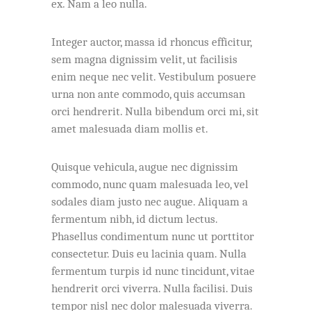
ex. Nam a leo nulla.
Integer auctor, massa id rhoncus efficitur,
sem magna dignissim velit, ut facilisis
enim neque nec velit. Vestibulum posuere
urna non ante commodo, quis accumsan
orci hendrerit. Nulla bibendum orci mi, sit
amet malesuada diam mollis et.
Quisque vehicula, augue nec dignissim
commodo, nunc quam malesuada leo, vel
sodales diam justo nec augue. Aliquam a
fermentum nibh, id dictum lectus.
Phasellus condimentum nunc ut porttitor
consectetur. Duis eu lacinia quam. Nulla
fermentum turpis id nunc tincidunt, vitae
hendrerit orci viverra. Nulla facilisi. Duis
tempor nisl nec dolor malesuada viverra.