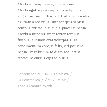
Morbi id tempus nisi, a varius enim.
Morbi eget augue neque. In in ligula et
augue pretium ultrices. Ut sit amet iaculis
ex. Nam a leo nulla. Integer quis sapien
tempus, tristique augue a, placerat neque.
Morbi a nunc sit amet tortor tempus
finibus. Aliquam erat volutpat. Duis
condimentum congue felis, sed posuere
neque. Vestibulum id diam sed lectus
tincidunt cursus eget id purus.
September 21, 2016
By
Shaza
0 Comments
0
Relax
Food
,
Pleasure
,
Work