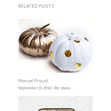
RELATED POSTS
Marcel Proust
September 21, 2016
By
shaza