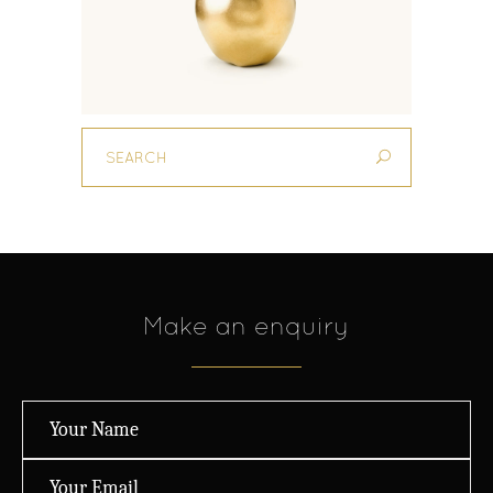
Make an enquiry