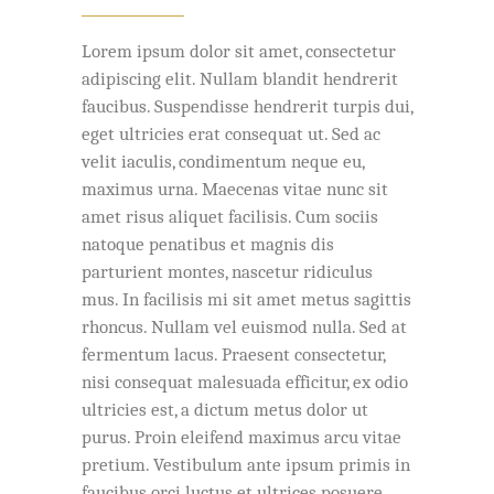
Lorem ipsum dolor sit amet, consectetur
adipiscing elit. Nullam blandit hendrerit
faucibus. Suspendisse hendrerit turpis dui,
eget ultricies erat consequat ut. Sed ac
velit iaculis, condimentum neque eu,
maximus urna. Maecenas vitae nunc sit
amet risus aliquet facilisis. Cum sociis
natoque penatibus et magnis dis
parturient montes, nascetur ridiculus
mus. In facilisis mi sit amet metus sagittis
rhoncus. Nullam vel euismod nulla. Sed at
fermentum lacus. Praesent consectetur,
nisi consequat malesuada efficitur, ex odio
ultricies est, a dictum metus dolor ut
purus. Proin eleifend maximus arcu vitae
pretium. Vestibulum ante ipsum primis in
faucibus orci luctus et ultrices posuere