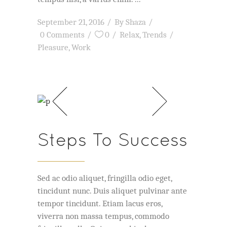
September 21, 2016
By
Shaza
0 Comments
0
Relax
,
Trends
Pleasure
,
Work
Steps To Success
Sed ac odio aliquet, fringilla odio eget,
tincidunt nunc. Duis aliquet pulvinar ante
tempor tincidunt. Etiam lacus eros,
viverra non massa tempus, commodo