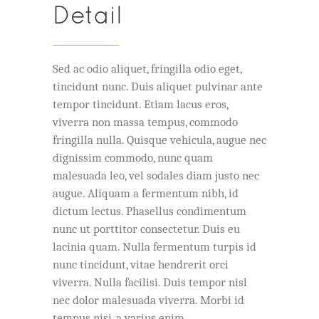
Detail
Sed ac odio aliquet, fringilla odio eget,
tincidunt nunc. Duis aliquet pulvinar ante
tempor tincidunt. Etiam lacus eros,
viverra non massa tempus, commodo
fringilla nulla. Quisque vehicula, augue nec
dignissim commodo, nunc quam
malesuada leo, vel sodales diam justo nec
augue. Aliquam a fermentum nibh, id
dictum lectus. Phasellus condimentum
nunc ut porttitor consectetur. Duis eu
lacinia quam. Nulla fermentum turpis id
nunc tincidunt, vitae hendrerit orci
viverra. Nulla facilisi. Duis tempor nisl
nec dolor malesuada viverra. Morbi id
tempus nisi, a varius enim.